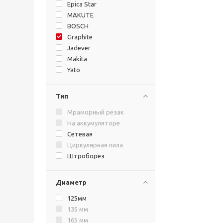
Epica Star
MAKUTE
BOSCH
Graphite
Jadever
Makita
Yato
Тип
Мраморный резак
На аккумуляторе
Сетевая
Циркулярная пила
Штроборез
Диаметр
125мм
135 мм
165 мм