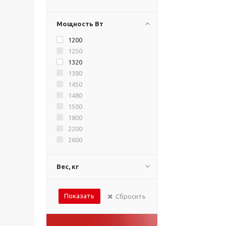
Мощность Вт
1200
1250
1320
1380
1450
1480
1500
1800
2200
2600
Вес, кг
Показать
Сбросить