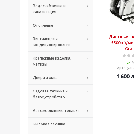
Водоснабжение и
канализация
Отопление
Дисковая пи
Вентиляция и
5500об/ми
кондиционирование
Grap
Крепежные изделия,
метизы
Артикул
:
1 600
л
Двери и окна
Садовая техника и
благоустройство
Автомобильные товары
Бытовая техника