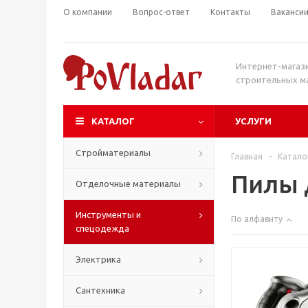
О компании
Вопрос-ответ
Контакты
Ваканси
Интернет-магаз
строительных м
КАТАЛОГ
УСЛУГИ
Стройматериалы
Главная
-
Катало
Пилы 
Отделочные материалы
Инструменты и
По алфавиту
спецодежда
Электрика
Сантехника