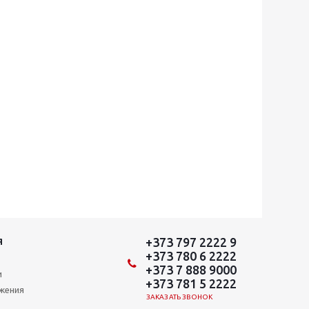
+373 797 2222 9
Я
+373 780 6 2222
+373 7 888 9000
и
+373 781 5 2222
ожения
ЗАКАЗАТЬ ЗВОНОК