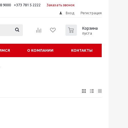
88 9000
+373 781 5 2222
Заказать звонок
Вход
Регистрация
0
Корзина
пуста
ИМСЯ
О КОМПАНИИ
КОНТАКТЫ
е