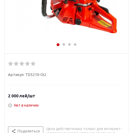
Артикул:
TD5210-OLI
2 000
лей
/шт
Нет в наличии
Цена действительна только для интернет-
Поделиться