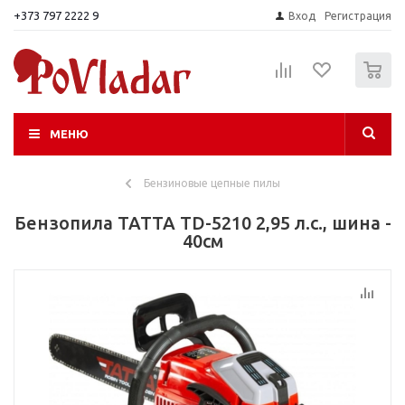
+373 797 2222 9
Вход
Регистрация
0
МЕНЮ
Бензиновые цепные пилы
Бензопила TATTA TD-5210 2,95 л.с., шина -
40см