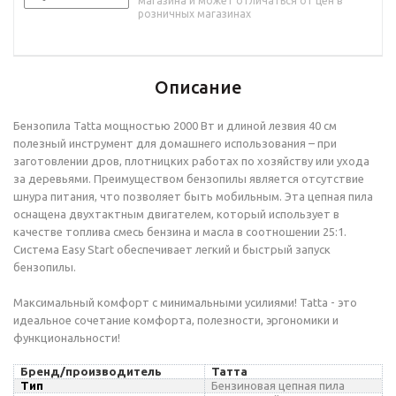
магазина и может отличаться от цен в
розничных магазинах
Описание
Бензопила Tatta мощностью 2000 Вт и длиной лезвия 40 см
полезный инструмент для домашнего использования – при
заготовлении дров, плотницких работах по хозяйству или ухода
за деревьями. Преимуществом бензопилы является отсутствие
шнура питания, что позволяет быть мобильным. Эта цепная пила
оснащена двухтактным двигателем, который использует в
качестве топлива смесь бензина и масла в соотношении 25:1.
Система Easy Start обеспечивает легкий и быстрый запуск
бензопилы.
Максимальный комфорт с минимальными усилиями! Tatta - это
идеальное сочетание комфорта, полезности, эргономики и
функциональности!
Бренд
/производитель
Татта
Тип
Бензиновая цепная пила