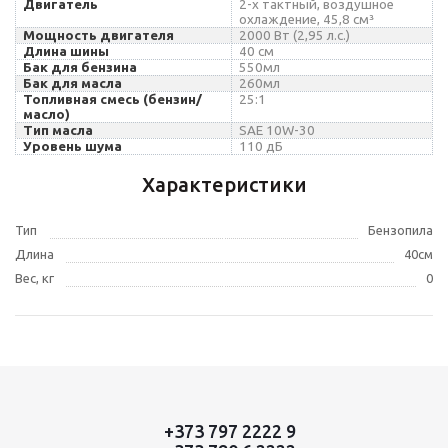
Двигатель
2-х тактный, воздушное
охлаждение, 45,8 см
³
Мощность двигателя
20
00 Вт (2,95 л.с.)
Длина шины
40
см
Бак для бензина
550мл
Бак для масла
260мл
Топливная смесь (бензин/
25:1
масло)
Тип масла
SAE 10W-30
Уровень шума
110 дБ
Характеристики
Тип
Бензопила
Длина
40см
Вес, кг
0
+373 797 2222 9