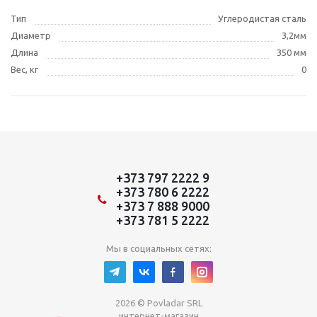
Тип
Углеродистая сталь
Диаметр
3,2мм
Длина
350 мм
Вес, кг
0
+373 797 2222 9
+373 780 6 2222
+373 7 888 9000
+373 781 5 2222
Мы в социальных сетях:
2026 © Povladar SRL
интернет-магазин