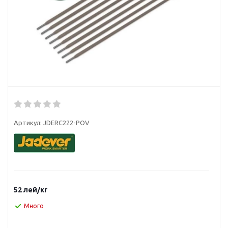
Артикул:
JDERC222-POV
52
лей
/кг
Много