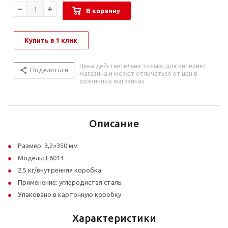
В корзину
Купить в 1 клик
Цена действительна только для интернет-
Поделиться
магазина и может отличаться от цен в
розничных магазинах
Описание
Размер: 3,2×350 мм
Модель: E6013
2,5 кг/внутренняя коробка
Применение: углеродистая сталь
Упаковано в картонную коробку
Характеристики