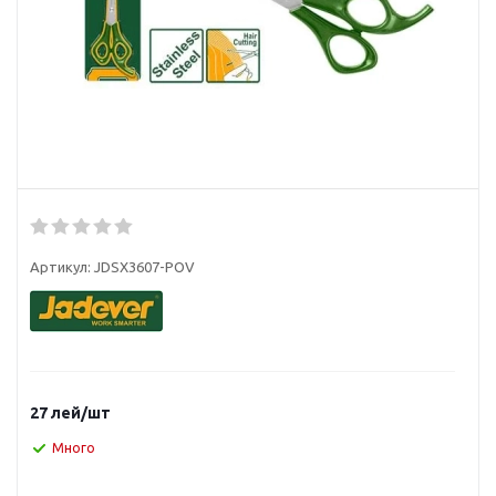
Артикул:
JDSX3607-POV
27
лей
/шт
Много