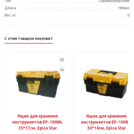
Тип
Парикмахерские
Длина
180мм
Вес, кг
0
С этим товаром покупают
Ящик для хранения
Ящик для хранения
инструментов EP-10086,
инструментов EP-10085,
35*17см, Epica Star
30*14см, Epica Star