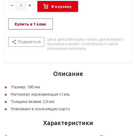
В корзину
Купить в 1 клик
Цена действительна только для интернет-
Поделиться
магазина и может отличаться от цен в
розничных магазинах
Описание
Размер: 180 мм
Материал: нержавеющая сталь
Толщина лезвия: 2,0 мм
Упаковано в скользящую карту
Характеристики