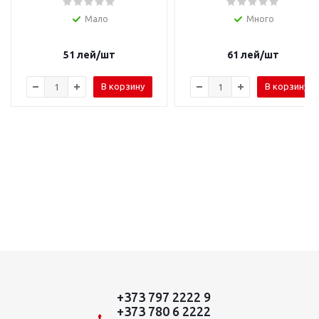
Мало
Много
51
лей
/шт
61
лей
/шт
В корзину
В корзину
+373 797 2222 9
+373 780 6 2222