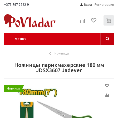
+373 797 2222 9
Вход
Регистрация
0
МЕНЮ
Ножницы
Ножницы парикмахерские 180 мм
JDSX3607 Jadever
Новинки