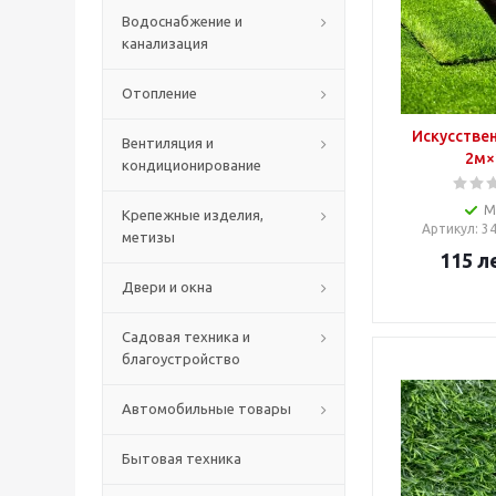
Водоснабжение и
канализация
Отопление
Искусствен
Вентиляция и
2м×
кондиционирование
М
Крепежные изделия,
Артикул
: 3
метизы
115
л
Двери и окна
Садовая техника и
благоустройство
Автомобильные товары
Бытовая техника