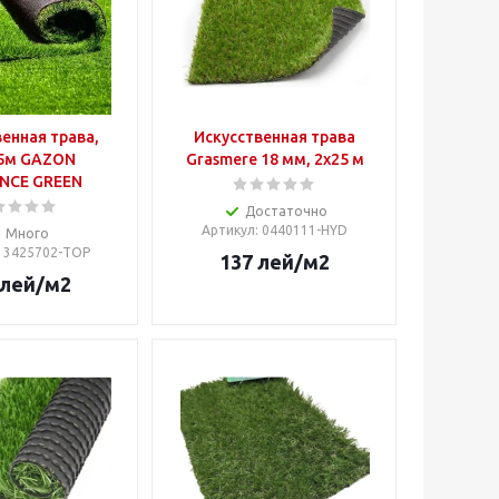
енная трава,
Искусственная трава
5м GAZON
Grasmere 18 мм, 2х25 м
NCE GREEN
Достаточно
Артикул
: 0440111-HYD
Много
: 3425702-TOP
137
лей
/м2
лей
/м2