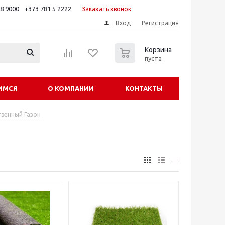
88 9000
+373 781 5 2222
Заказать звонок
Вход
Регистрация
0
Корзина
пуста
ИМСЯ
О КОМПАНИИ
КОНТАКТЫ
твенный Газон
н