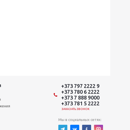
+373 797 2222 9
Я
+373 780 6 2222
+373 7 888 9000
и
+373 781 5 2222
ожения
ЗАКАЗАТЬ ЗВОНОК
Мы в социальных сетях: