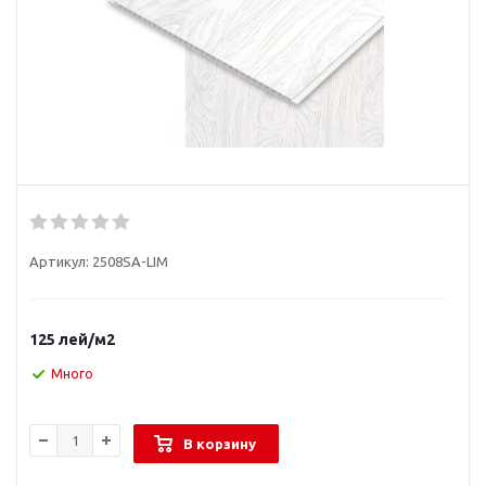
Артикул:
2508SA-LIM
125
лей
/м2
Много
В корзину