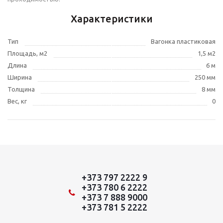
Характеристики
Тип
Вагонка пластиковая
Площадь, м2
1,5 м2
Длина
6 м
Ширина
250 мм
Толщина
8 мм
Вес, кг
0
+373 797 2222 9
+373 780 6 2222
+373 7 888 9000
+373 781 5 2222