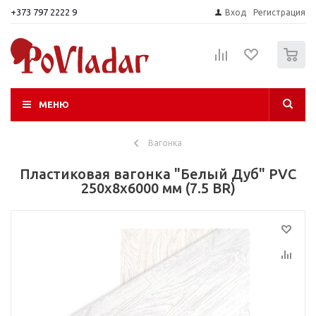
+373 797 2222 9
Вход
Регистрация
0
МЕНЮ
Вагонка
Пластиковая вагонка "Белый Дуб" PVC
250x8x6000 мм (7.5 BR)