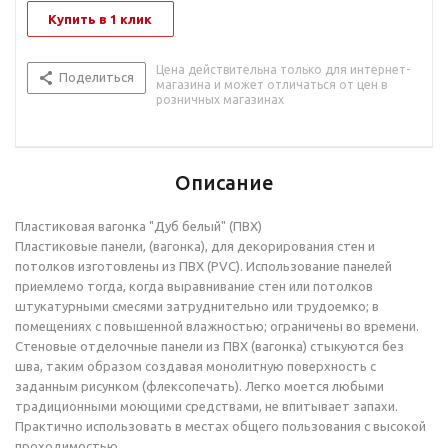
Купить в 1 клик
Цена действительна только для интернет-
Поделиться
магазина и может отличаться от цен в
розничных магазинах
Описание
Пластиковая вагонка "Дуб белый" (ПВХ)
Пластиковые панели, (вагонка), для декорирования стен и
потолков изготовлены из ПВХ (PVC). Использование панелей
приемлемо тогда, когда выравнивание стен или потолков
штукатурными смесями затруднительно или трудоемко; в
помещениях с повышенной влажностью; ограничены во времени.
Стеновые отделочные панели из ПВХ (вагонка) стыкуются без
шва, таким образом создавая монолитную поверхность с
заданным рисунком (флексопечать). Легко моется любыми
традиционными моющими средствами, не впитывает запахи.
Практично использовать в местах общего пользования с высокой
проходимостью.