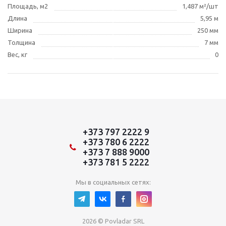
Площадь, м2
1,487 м²/шт
Длина
5,95 м
Ширина
250 мм
Толщина
7 мм
Вес, кг
0
+373 797 2222 9
+373 780 6 2222
+373 7 888 9000
+373 781 5 2222
Мы в социальных сетях:
2026 © Povladar SRL