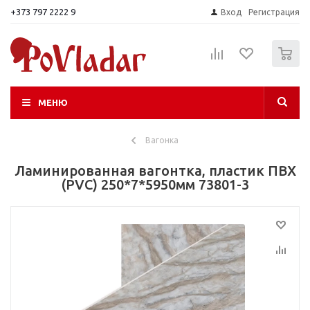
+373 797 2222 9
Вход
Регистрация
0
МЕНЮ
Вагонка
Ламинированная вагонтка, пластик ПВХ
(PVC) 250*7*5950мм 73801-3