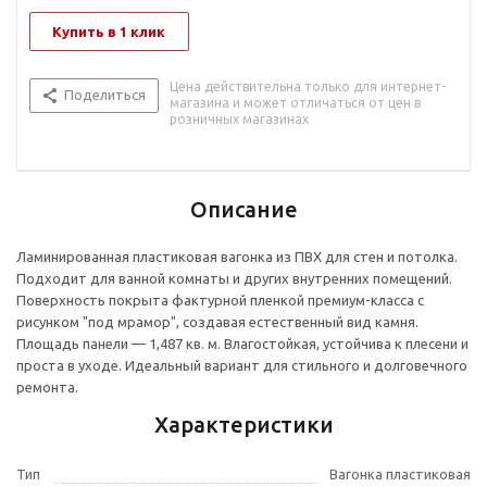
Купить в 1 клик
Цена действительна только для интернет-
Поделиться
магазина и может отличаться от цен в
розничных магазинах
Описание
Ламинированная пластиковая вагонка из ПВХ для стен и потолка.
Подходит для ванной комнаты и других внутренних помещений.
Поверхность покрыта фактурной пленкой премиум-класса с
рисунком "под мрамор", создавая естественный вид камня.
Площадь панели — 1,487 кв. м. Влагостойкая, устойчива к плесени и
проста в уходе. Идеальный вариант для стильного и долговечного
ремонта.
Характеристики
Тип
Вагонка пластиковая