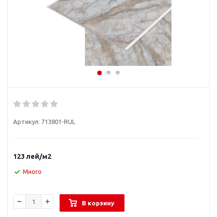
Артикул:
713801-RUL
123
лей
/м2
Много
В корзину