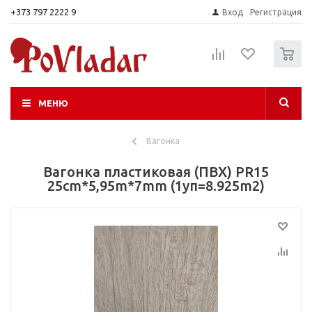
+373 797 2222 9
Вход
Регистрация
0
МЕНЮ
Вагонка
Вагонка пластиковая (ПВХ) PR15
25cm*5,95m*7mm (1уп=8.925m2)