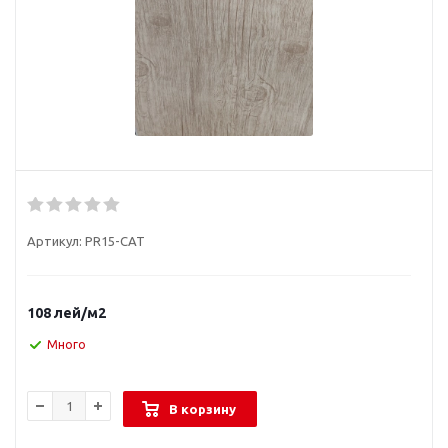
Артикул:
PR15-CAT
108
лей
/м2
Много
В корзину