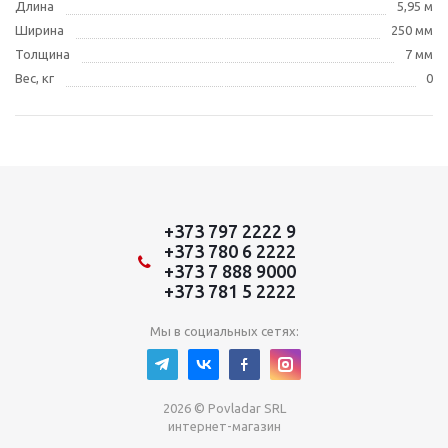
Длина
5,95 м
Ширина
250 мм
Толщина
7 мм
Вес, кг
0
+373 797 2222 9
+373 780 6 2222
+373 7 888 9000
+373 781 5 2222
Мы в социальных сетях:
2026 © Povladar SRL
интернет-магазин