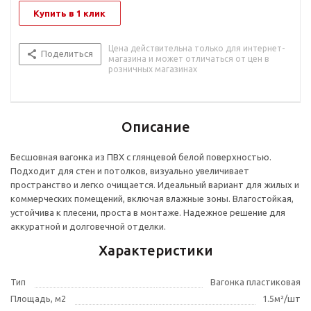
Купить в 1 клик
Цена действительна только для интернет-
Поделиться
магазина и может отличаться от цен в
розничных магазинах
Описание
Бесшовная вагонка из ПВХ с глянцевой белой поверхностью.
Подходит для стен и потолков, визуально увеличивает
пространство и легко очищается. Идеальный вариант для жилых и
коммерческих помещений, включая влажные зоны. Влагостойкая,
устойчива к плесени, проста в монтаже. Надежное решение для
аккуратной и долговечной отделки.
Характеристики
Тип
Вагонка пластиковая
Площадь, м2
1.5м²/шт