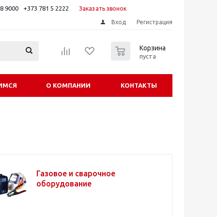
88 9000
+373 781 5 2222
Заказать звонок
Вход
Регистрация
0
Корзина
пуста
ИМСЯ
О КОМПАНИИ
КОНТАКТЫ
Газовое и сварочное
оборудование