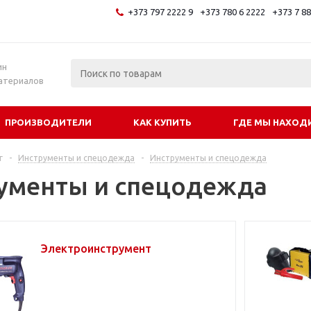
+373 797 2222 9
+373 780 6 2222
+373 7 8
и
ин
атериалов
ПРОИЗВОДИТЕЛИ
КАК КУПИТЬ
ГДЕ МЫ НАХОД
г
-
Инструменты и спецодежда
-
Инструменты и спецодежда
ументы и спецодежда
Электроинструмент