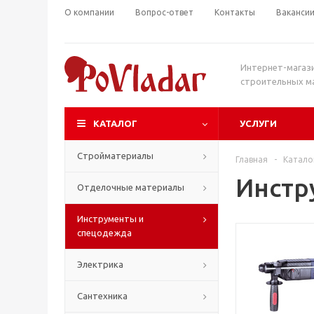
О компании
Вопрос-ответ
Контакты
Ваканси
Интернет-магаз
строительных м
КАТАЛОГ
УСЛУГИ
Стройматериалы
Главная
-
Катало
Инстр
Отделочные материалы
Инструменты и
спецодежда
Электрика
Сантехника