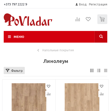
+373 797 2222 9
Вход
Регистрация
0
МЕНЮ
Напольные покрытия
Линолеум
Фильтр