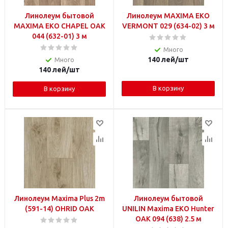
Линолеум бытовой
Линолеум MAXIMA EKO
MAXIMA EKO CHAPEL OAK
VERMONT 029 (634-02) 3 м
044 (632-01) 3 м
Много
140
лей
/шт
Много
140
лей
/шт
В корзину
В корзину
Линолеум Maxima Plus 2m
Линолеум бытовой
(591-14) OHRID OAK
UNILIN Maxima EKO Hunter
OAK 094 (638) 2.5 м