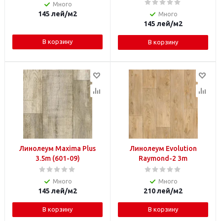
Много
145
лей
/м2
Много
145
лей
/м2
В корзину
В корзину
Линолеум Maxima Plus
Линолеум Evolution
3.5m (601-09)
Raymond-2 3m
Много
Много
145
лей
/м2
210
лей
/м2
В корзину
В корзину