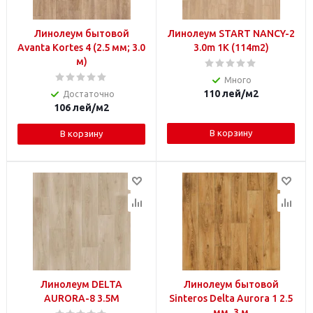
Линолеум бытовой
Линолеум START NANCY-2
Avanta Kortes 4 (2.5 мм; 3.0
3.0m 1K (114m2)
м)
Много
110
лей
/м2
Достаточно
106
лей
/м2
В корзину
В корзину
Линолеум DELTA
Линолеум бытовой
AURORA-8 3.5M
Sinteros Delta Aurora 1 2.5
мм, 3 м