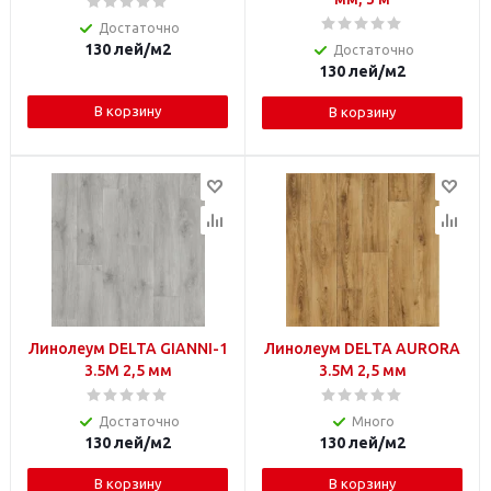
Достаточно
130
лей
/м2
Достаточно
130
лей
/м2
В корзину
В корзину
Линолеум DELTA GIANNI-1
Линолеум DELTA AURORA
3.5M 2,5 мм
3.5M 2,5 мм
Достаточно
Много
130
лей
/м2
130
лей
/м2
В корзину
В корзину