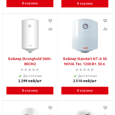
В корзину
В корзину
Бойлер Stronghold SWH-
Бойлер Standart NT-A 50
80CM2
NOVA Tec. 1200 Вт. 50 л.
Достаточно
Достаточно
2 299
лей
/шт
2 510
лей
/шт
В корзину
В корзину