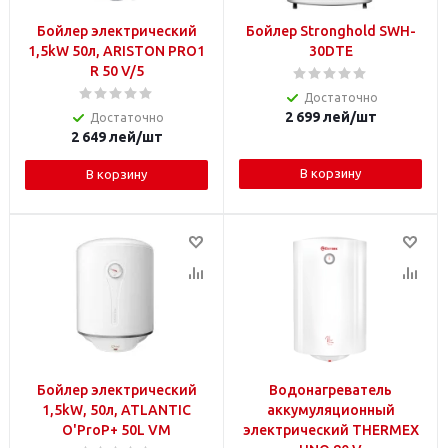
Бойлер электрический
Бойлер Stronghold SWH-
1,5kW 50л, ARISTON PRO1
30DTE
R 50 V/5
Достаточно
2 699
лей
/шт
Достаточно
2 649
лей
/шт
В корзину
В корзину
Бойлер электрический
Водонагреватель
1,5kW, 50л, ATLANTIC
аккумуляционный
O'ProP+ 50L VM
электрический THERMEX