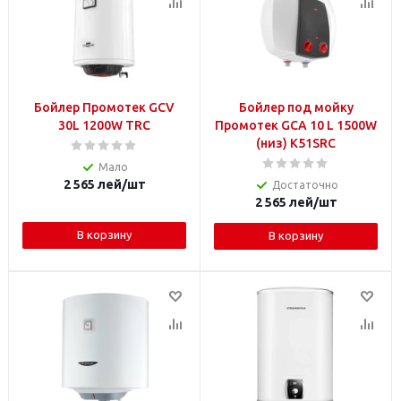
Бойлер Промотек GCV
Бойлер под мойку
30L 1200W TRC
Промотек GCA 10 L 1500W
(низ) K51SRC
Мало
2 565
лей
/шт
Достаточно
2 565
лей
/шт
В корзину
В корзину