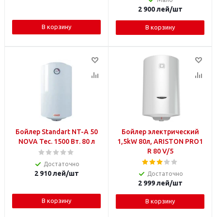
2 900
лей
/шт
В корзину
В корзину
Бойлер Standart NT-A 50
Бойлер электрический
NOVA Tec. 1500 Вт. 80 л
1,5kW 80л, ARISTON PRO1
R 80 V/5
Достаточно
2 910
лей
/шт
Достаточно
2 999
лей
/шт
В корзину
В корзину