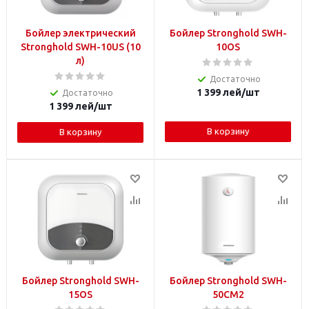
Бойлер электрический
Бойлер Stronghold SWH-
Stronghold SWH-10US (10
10OS
л)
Достаточно
1 399
лей
/шт
Достаточно
1 399
лей
/шт
В корзину
В корзину
Бойлер Stronghold SWH-
Бойлер Stronghold SWH-
15OS
50CM2