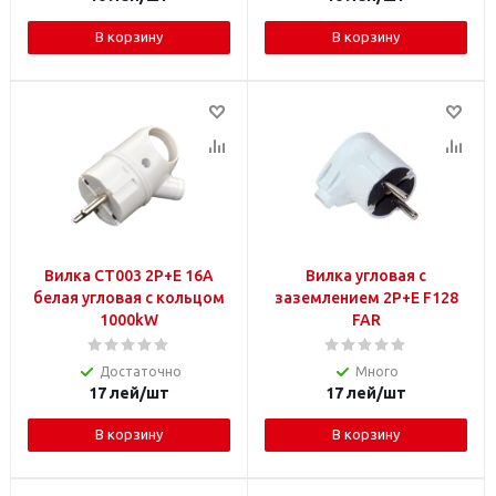
В корзину
В корзину
Вилка CT003 2P+E 16А
Вилка угловая с
белая угловая с кольцом
заземлением 2P+E F128
1000kW
FAR
Достаточно
Много
17
лей
/шт
17
лей
/шт
В корзину
В корзину