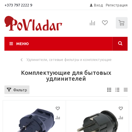
+373 797 2222 9
Вход
Регистрация
0
МЕНЮ
Удлинители, сетевые фильтры и комплектующие
Комплектующие для бытовых
удлинителей
Фильтр