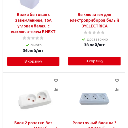
Вилка бытовая с
Выключател для
заземлением, 16А
электроприборов белый
угловая белая, с
BYELECTRICA
выключателем E.NEXT
Достаточно
38
лей
/шт
Много
36
лей
/шт
В корзину
В корзину
Блок 2 розетки без
Розеточный блок на 3