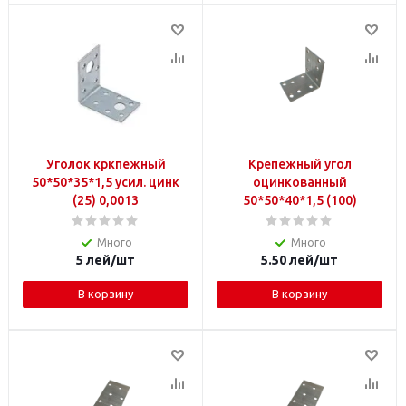
Уголок кркпежный
Крепежный угол
50*50*35*1,5 усил. цинк
оцинкованный
(25) 0,0013
50*50*40*1,5 (100)
Много
Много
5
лей
/шт
5.50
лей
/шт
В корзину
В корзину