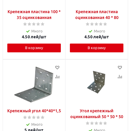
Крепежная пластина 100 *
Крепежная пластина
35 оцинкованная
оцинкованная 40 * 80
Много
Много
4.50
лей
/шт
4.50
лей
/шт
В корзину
В корзину
Крепежный угол 40*40*1,5
Угол крепежный
оцинкованный 50 * 50 * 50
Много
5
лей
/шт
Много