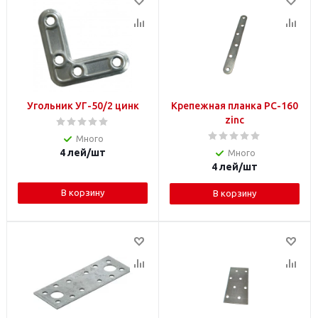
Угольник УГ-50/2 цинк
Крепежная планка PC-160
zinc
Много
4
лей
/шт
Много
4
лей
/шт
В корзину
В корзину