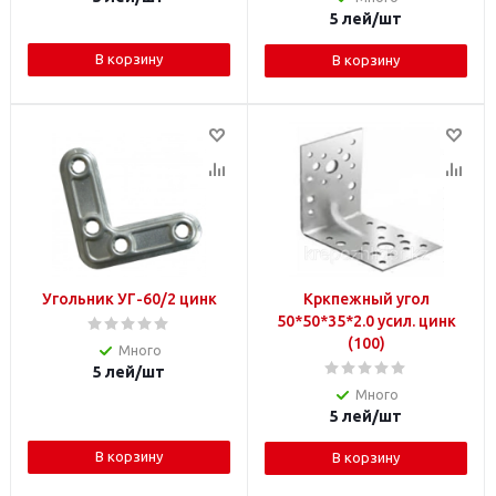
5
лей
/шт
В корзину
В корзину
Угольник УГ-60/2 цинк
Кркпежный угол
50*50*35*2.0 усил. цинк
(100)
Много
5
лей
/шт
Много
5
лей
/шт
В корзину
В корзину