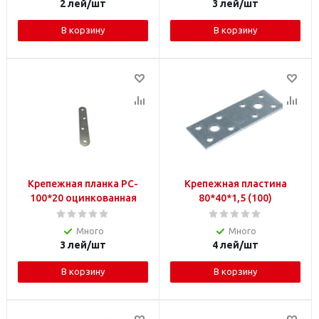
2
лей
/шт
3
лей
/шт
В корзину
В корзину
Крепежная планка PC-
Крепежная пластина
100*20 оцинкованная
80*40*1,5 (100)
Много
Много
3
лей
/шт
4
лей
/шт
В корзину
В корзину