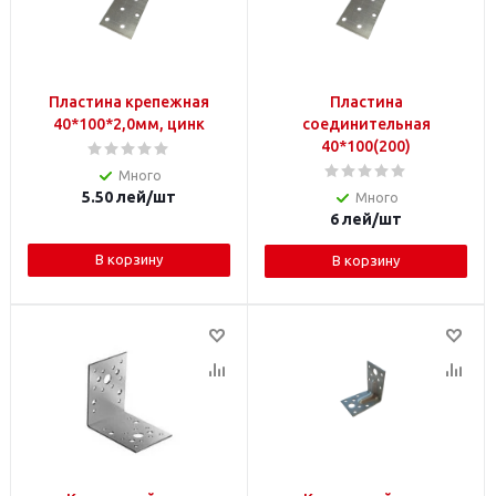
Пластина крепежная
Пластина
40*100*2,0мм, цинк
соединительная
40*100(200)
Много
5.50
лей
/шт
Много
6
лей
/шт
В корзину
В корзину