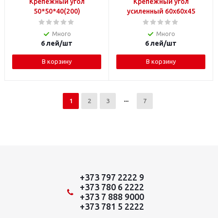
Крепежный угол
Крепежный угол
50*50*40(200)
усиленный 60x60x45
Много
Много
6
лей
/шт
6
лей
/шт
В корзину
В корзину
1
2
3
7
+373 797 2222 9
+373 780 6 2222
+373 7 888 9000
+373 781 5 2222