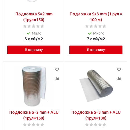
Подложка S=2 mm
Подложка S=3 mm (1 рул =
(1рул=150)
100 м)
Мало
Много
5
лей
/м2
7
лей
/м2
В корзину
В корзину
Подложка S=2 mm + ALU
Подложка S=3 mm + ALU
(1рул=150)
(1рул=100)