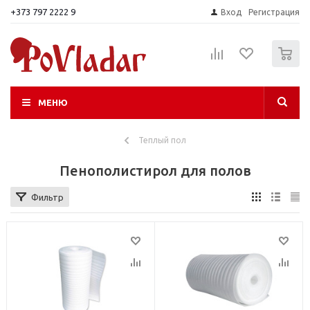
+373 797 2222 9
Вход
Регистрация
0
МЕНЮ
Теплый пол
Пенополистирол для полов
Фильтр