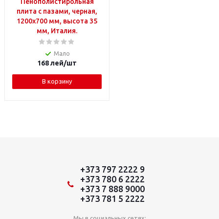
Пенополистирольная
плита с пазами, черная,
1200x700 мм, высота 35
мм, Италия.
Мало
168
лей
/шт
В корзину
+373 797 2222 9
+373 780 6 2222
+373 7 888 9000
+373 781 5 2222
Мы в социальных сетях: