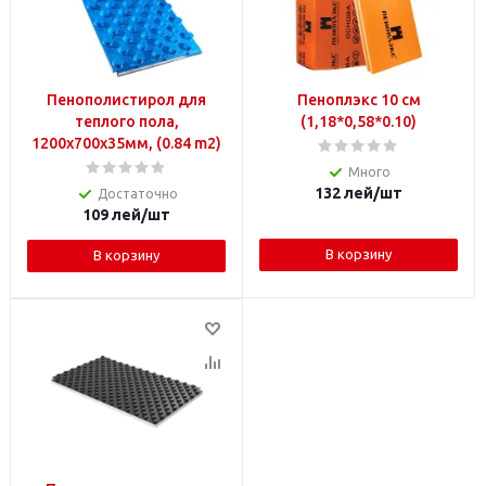
Пенополистирол для
Пеноплэкс 10 см
теплого пола,
(1,18*0,58*0.10)
1200х700х35мм, (0.84 m2)
Много
132
лей
/шт
Достаточно
109
лей
/шт
В корзину
В корзину