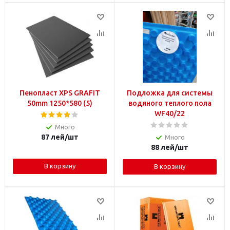
Пенопласт XPS GRAFIT
Подложка для системы
50mm 1250*580 (5)
водяного теплого пола
WF40/22
Много
87
лей
/шт
Много
88
лей
/шт
В корзину
В корзину