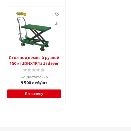
Стол подъёмный ручной
150 кг JDNX1R15 Jadever
Достаточно
9 500
лей
/шт
В корзину