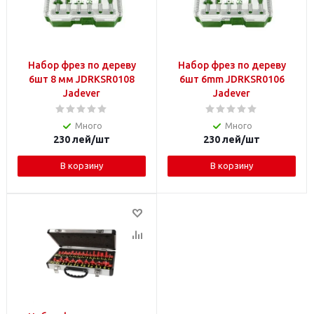
Набор фрез по дереву
Набор фрез по дереву
6шт 8 мм JDRKSR0108
6шт 6mm JDRKSR0106
Jadever
Jadever
Много
Много
230
лей
/шт
230
лей
/шт
В корзину
В корзину