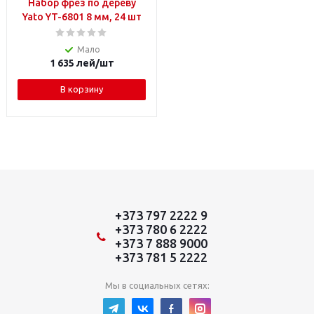
Набор фрез по дереву
Yato YT-6801 8 мм, 24 шт
Мало
1 635
лей
/шт
В корзину
+373 797 2222 9
+373 780 6 2222
+373 7 888 9000
+373 781 5 2222
Мы в социальных сетях: