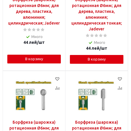
ротационная Ø6мм; для
ротационная Ø6мм; для
дерева, пластика,
дерева, пластика,
алюминия;
алюминия;
цилиндрическая; Jadever
цилиндрическая тонкая;
Jadever
Много
44
лей
/шт
Много
44
лей
/шт
В корзину
В корзину
Борфреза (шарожка)
Борфреза (шарожка)
ротационная Ø6мм; для
ротационная Ø6мм; для