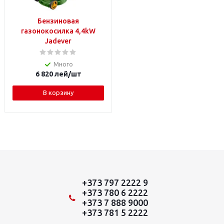
Бензиновая
газонокосилка 4,4kW
Jadever
Много
6 820
лей
/шт
В корзину
+373 797 2222 9
+373 780 6 2222
+373 7 888 9000
+373 781 5 2222