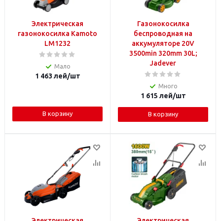
Электрическая
Газонокосилка
газонокосилка Kamoto
беспроводная на
LM1232
аккумуляторе 20V
3500min 320mm 30L;
Jadever
Мало
1 463
лей
/шт
Много
1 615
лей
/шт
В корзину
В корзину
Электрическая
Электрическая