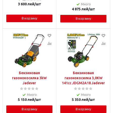
3 600
лей
/шт
Много
4 875
лей
/шт
В корзину
В корзину
Бензиновая
Бензиновая
газонокосилка 3kW
газонокосилка 3,0KW
Jadever
141cc JDGM2A18 Jadever
Много
Много
5 150
лей
/шт
5 350
лей
/шт
В корзину
В корзину