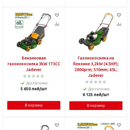
Бензиновая
Газонокосилка на
газонокосилка 3kW 173CC
бензине 3,2kW (4.5HP);
Jadever
2800prm; 510mm; 65L;
Jadever
Достаточно
5 650
лей
/шт
Достаточно
6 125
лей
/шт
В корзину
В корзину