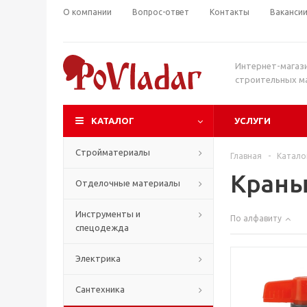
О компании
Вопрос-ответ
Контакты
Ваканси
Интернет-магаз
строительных м
КАТАЛОГ
УСЛУГИ
Стройматериалы
Главная
-
Катало
Краны
Отделочные материалы
Инструменты и
По алфавиту
спецодежда
Электрика
Сантехника