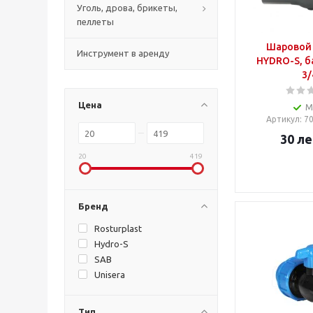
Уголь, дрова, брикеты,
пеллеты
Шаровой 
Инструмент в аренду
HYDRO-S, ба
3/
Цена
М
Артикул
: 
30
ле
20
419
Бренд
Rosturplast
Hydro-S
SAB
Unisera
Тип