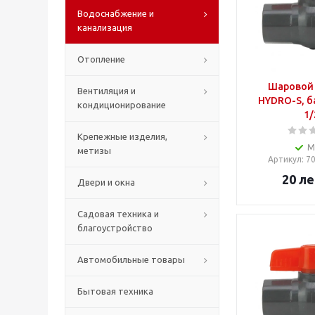
Водоснабжение и
канализация
Отопление
Шаровой 
Вентиляция и
HYDRO-S, ба
кондиционирование
1/
Крепежные изделия,
М
метизы
Артикул
: 
20
ле
Двери и окна
Садовая техника и
благоустройство
Автомобильные товары
Бытовая техника