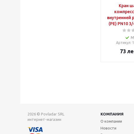
Кран ш
компресс
внутренней 
(PE) PN10 3/
М
Артикул
:
73
ле
2026 © Povladar SRL
КОМПАНИЯ
интернет-магазин
О компании
Новости