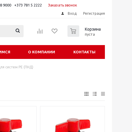
88 9000
+373 781 5 2222
Заказать звонок
Вход
Регистрация
0
Корзина
пуста
ИМСЯ
О КОМПАНИИ
КОНТАКТЫ
ля систем PE (ПНД)