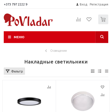
+373 797 2222 9
Вход
Регистрация
0
МЕНЮ
Освещение
Накладные светильники
Фильтр