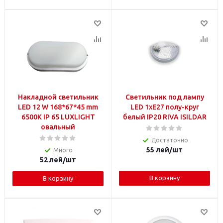
Накладной светильник
Светильник под лампу
LED 12 W 168*67*45 mm
LED 1xE27 полу-круг
6500K IP 65 LUXLIGHT
белый IP20 RIVA ISILDAR
овальный
Достаточно
55
лей
/шт
Много
52
лей
/шт
В корзину
В корзину