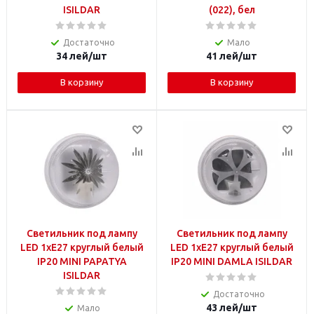
ISILDAR
(022), бел
Достаточно
Мало
34
лей
/шт
41
лей
/шт
В корзину
В корзину
Светильник под лампу
Светильник под лампу
LED 1xE27 круглый белый
LED 1xE27 круглый белый
IP20 MINI PAPATYA
IP20 MINI DAMLA ISILDAR
ISILDAR
Достаточно
43
лей
/шт
Мало