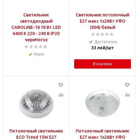
Светильник
Светильник потолочный
светодиодный
Е27 макс 1х26Вт УФО
CAROLINE-18 18 Вт LED
(004) белый
6400 K 220 - 240 В IP20
чернHoroz
Достаточно
33
лей
/шт
Мало
В корзину
Потолочный светильник
Потолочный светильник
ECO Trend 15W E27
Е27 макс 1х26Вт УФО