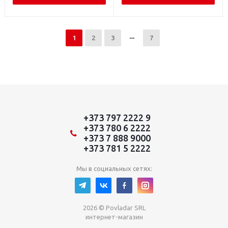
1
2
3
7
+373 797 2222 9
+373 780 6 2222
+373 7 888 9000
+373 781 5 2222
Мы в социальных сетях:
2026 © Povladar SRL
интернет-магазин