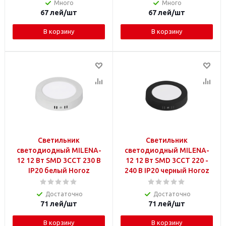
Много
Много
67
лей
/шт
67
лей
/шт
В корзину
В корзину
Светильник
Светильник
светодиодный MILENA-
светодиодный MILENA-
12 12 Вт SMD 3CCT 230 В
12 12 Вт SMD 3CCT 220 -
IP20 белый Horoz
240 В IP20 черный Horoz
Достаточно
Достаточно
71
лей
/шт
71
лей
/шт
В корзину
В корзину