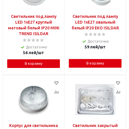
Светильник под лампу
Светильник под лампу
LED 1xE27 круглый
LED 1xE27 овальный
матовый белый IP20 MINI
белый IP20 EKO ISILDAR
TREND ISILDAR
Достаточно
59
лей
/шт
Достаточно
56
лей
/шт
В корзину
В корзину
Корпус для светильника
Светильник закрытый