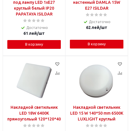
под лампу LED 1xE27
настенный DAMLA 15W
круглый белый IP20
E27 ISILDAR
PAPATAYA ISILDAR
Достаточно
62
лей
/шт
Достаточно
61
лей
/шт
В корзину
В корзину
Накладной светильник
Накладной светильник
LED 18W 6400K
LED 15 W 140*50 mm 6500K
прямоугольый 120*120*40
LUXLIGHT круглый