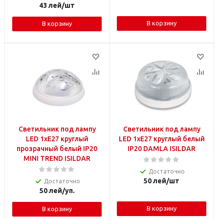
43
лей
/шт
В корзину
В корзину
Светильник под лампу
Светильник под лампу
LED 1xE27 круглый
LED 1xE27 круглый белый
прозрачный белый IP20
IP20 DAMLA ISILDAR
MINI TREND ISILDAR
Достаточно
50
лей
/шт
Достаточно
50
лей
/уп.
В корзину
В корзину