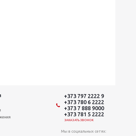
+373 797 2222 9
Я
+373 780 6 2222
+373 7 888 9000
и
+373 781 5 2222
ожения
ЗАКАЗАТЬ ЗВОНОК
Мы в социальных сетях: