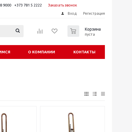
88 9000
+373 781 5 2222
Заказать звонок
Вход
Регистрация
0
Корзина
пуста
ИМСЯ
О КОМПАНИИ
КОНТАКТЫ