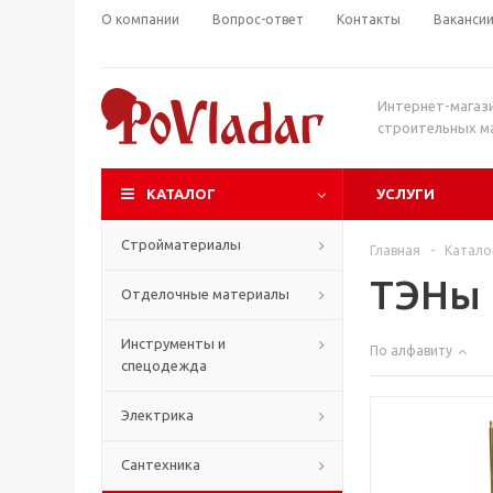
О компании
Вопрос-ответ
Контакты
Ваканси
Интернет-магаз
строительных м
КАТАЛОГ
УСЛУГИ
Стройматериалы
Главная
-
Катало
ТЭНы
Отделочные материалы
Инструменты и
По алфавиту
спецодежда
Электрика
Сантехника