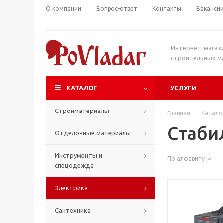
О компании
Вопрос-ответ
Контакты
Ваканси
Интернет-магаз
строительных м
КАТАЛОГ
УСЛУГИ
Стройматериалы
Главная
-
Катало
Стаби
Отделочные материалы
Инструменты и
По алфавиту
спецодежда
Электрика
Сантехника