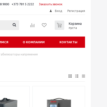
88 9000
+373 781 5 2222
Заказать звонок
Вход
Регистрация
0
Корзина
пуста
ИМСЯ
О КОМПАНИИ
КОНТАКТЫ
табилизаторы напряжения