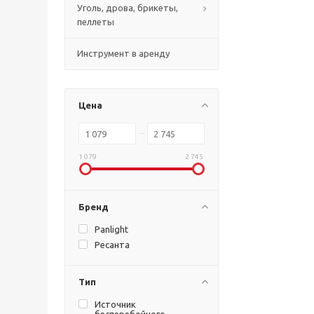
Уголь, дрова, брикеты,
пеллеты
Инструмент в аренду
Цена
1 079
2 745
Бренд
Panlight
Ресанта
Тип
Источник
бесперебойного