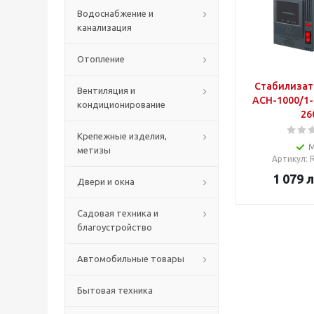
Водоснабжение и
канализация
Отопление
Стабилизат
Вентиляция и
ACH-1000/1-Ц
кондиционирование
26
Крепежные изделия,
метизы
Артикул
:
1 079
л
Двери и окна
Садовая техника и
благоустройство
Автомобильные товары
Бытовая техника