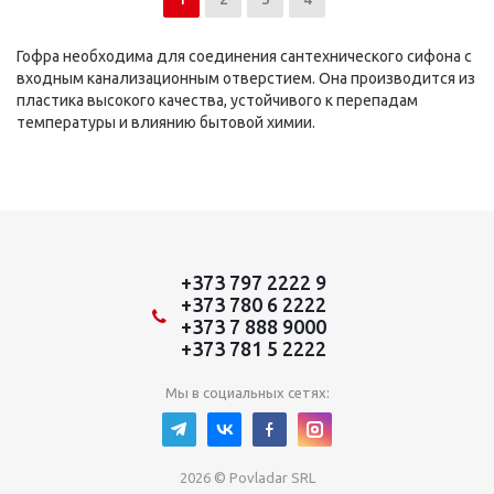
Гофра необходима для соединения сантехнического сифона с
входным канализационным отверстием. Она производится из
пластика высокого качества, устойчивого к перепадам
температуры и влиянию бытовой химии.
+373 797 2222 9
+373 780 6 2222
+373 7 888 9000
+373 781 5 2222
Мы в социальных сетях:
2026 © Povladar SRL