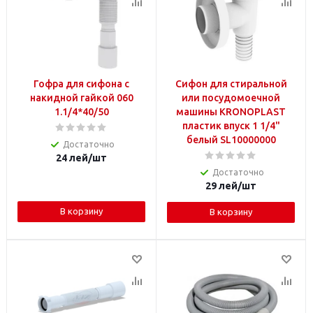
Гофра для сифона с
Сифон для стиральной
накидной гайкой 060
или посудомоечной
1.1/4*40/50
машины KRONOPLAST
пластик впуск 1 1/4"
белый SL10000000
Достаточно
24
лей
/шт
Достаточно
29
лей
/шт
В корзину
В корзину