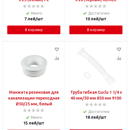
Много
Достаточно
7
лей
/шт
10
лей
/шт
В корзину
В корзину
Манжета резиновая для
Труба гибкая Guclu 1 1/4 х
канализации переходная
40 мм/50 мм 850 мм 9100
Ø50/25 мм, белый
Достаточно
18
лей
/шт
Много
15
лей
/шт