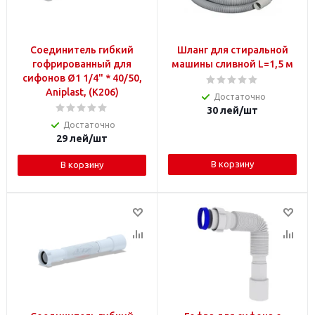
Соединитель гибкий
Шланг для стиральной
гофрированный для
машины сливной L=1,5 м
сифонов Ø1 1/4" * 40/50,
Aniplast, (K206)
Достаточно
30
лей
/шт
Достаточно
29
лей
/шт
В корзину
В корзину