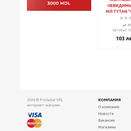
НЕВИДИМЫ
МЛ TYTAN "C
М
Артикул
: 
103
л
2026 © Povladar SRL
КОМПАНИЯ
интернет-магазин
О компании
Новости
Вакансии
Магазины