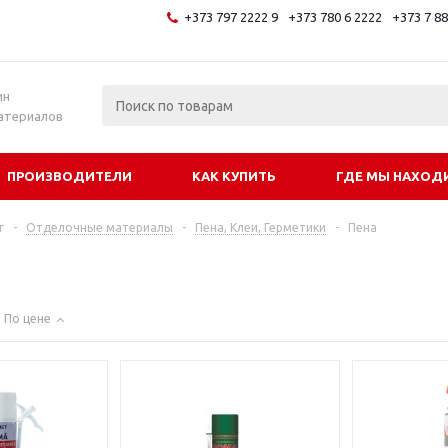
+373 797 2222 9
+373 780 6 2222
+373 7 8
и
ин
атериалов
ПРОИЗВОДИТЕЛИ
КАК КУПИТЬ
ГДЕ МЫ НАХОД
г
-
Отделочные материалы
-
Пена, Клеи, Герметики
-
Пена
По цене