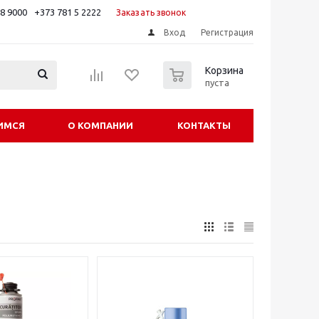
88 9000
+373 781 5 2222
Заказать звонок
Вход
Регистрация
0
Корзина
пуста
ИМСЯ
О КОМПАНИИ
КОНТАКТЫ