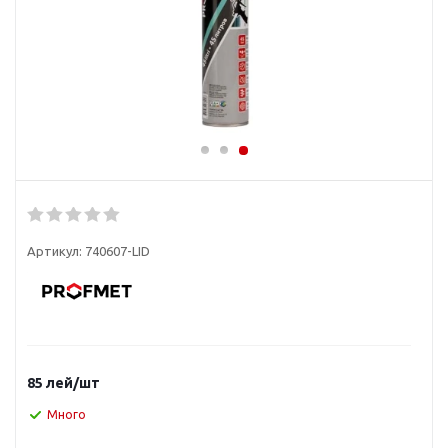
Артикул:
740607-LID
85
лей
/шт
Много