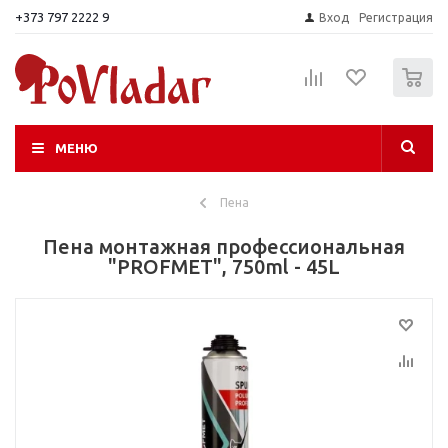
+373 797 2222 9
Вход
Регистрация
0
МЕНЮ
Пена
Пена монтажная профессиональная
"PROFMET", 750ml - 45L