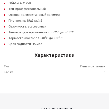
Объем, мл: 750
Тип: проффесиональный
Основа: полиуретановый полимер
Плотность: 19±3 кг/м3
Сезонность: всесезонная
Температура применения: от -2°C до +35°C
Термостойкость: от -40°C до +80°C
Срок годности: 15 мес.
Характеристики
Тип
Пена монтажная
Вес, кг
0