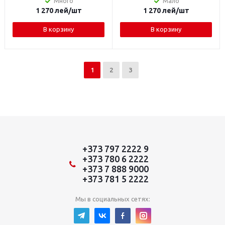
Много
Мало
1 270
лей
/шт
1 270
лей
/шт
В корзину
В корзину
1
2
3
+373 797 2222 9
+373 780 6 2222
+373 7 888 9000
+373 781 5 2222
Мы в социальных сетях: