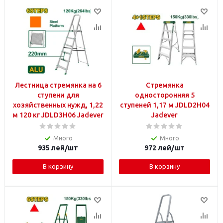
Лестница стремянка на 6
Стремянка
ступени для
односторонняя 5
хозяйственных нужд, 1,22
ступеней 1,17 м JDLD2H04
м 120 кг JDLD3H06 Jadever
Jadever
Много
Много
935
лей
/шт
972
лей
/шт
В корзину
В корзину