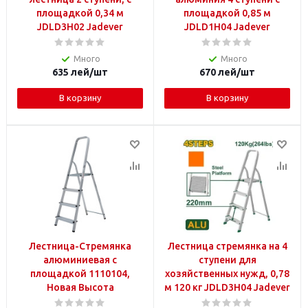
площадкой 0,34 м
площадкой 0,85 м
JDLD3H02 Jadever
JDLD1H04 Jadever
Много
Много
635
лей
/шт
670
лей
/шт
В корзину
В корзину
Лестница-Стремянка
Лестница стремянка на 4
алюминиевая с
ступени для
площадкой 1110104,
хозяйственных нужд, 0,78
Новая Высота
м 120 кг JDLD3H04 Jadever