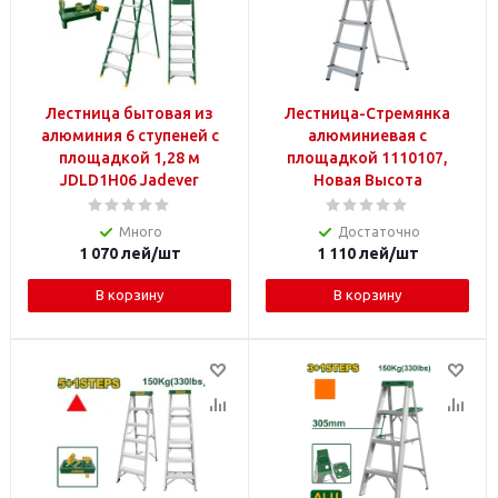
Лестница бытовая из
Лестница-Стремянка
алюминия 6 ступеней с
алюминиевая с
площадкой 1,28 м
площадкой 1110107,
JDLD1H06 Jadever
Новая Высота
Много
Достаточно
1 070
лей
/шт
1 110
лей
/шт
В корзину
В корзину