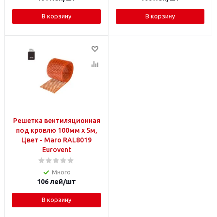
В корзину
В корзину
Решетка вентиляционная
под кровлю 100мм x 5м,
Цвет - Maro RAL8019
Eurovent
Много
106
лей
/шт
В корзину