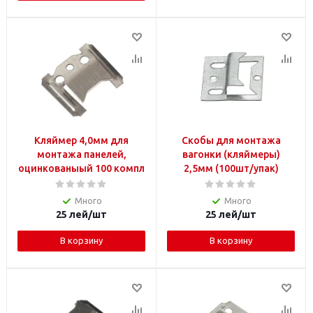
Кляймер 4,0мм для
Скобы для монтажа
монтажа панелей,
вагонки (кляймеры)
оцинкованыый 100 компл
2,5мм (100шт/упак)
Много
Много
25
лей
/шт
25
лей
/шт
В корзину
В корзину