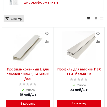
широкоформатные
Фильтр
Профиль конечный L для
Профиль для вагонки ПВХ
панелей 10мм 3,0м Белый
CL-H белый 3м
/001
Много
23
лей
/шт
Много
19
лей
/шт
В корзину
В корзину