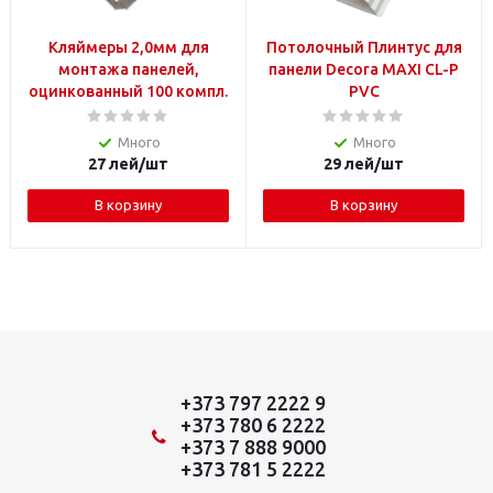
Кляймеры 2,0мм для
Потолочный Плинтус для
монтажа панелей,
панели Decora MAXI CL-P
оцинкованный 100 компл.
PVC
Много
Много
27
лей
/шт
29
лей
/шт
В корзину
В корзину
+373 797 2222 9
+373 780 6 2222
+373 7 888 9000
+373 781 5 2222