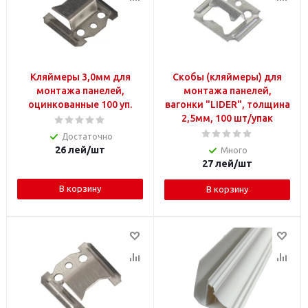
Кляймеры 3,0мм для
Скобы (кляймеры) для
монтажа панелей,
монтажа панелей,
оцинкованные 100 уп.
вагонки "LIDER", толщина
2,5мм, 100 шт/упак
Достаточно
26
лей
/шт
Много
27
лей
/шт
В корзину
В корзину