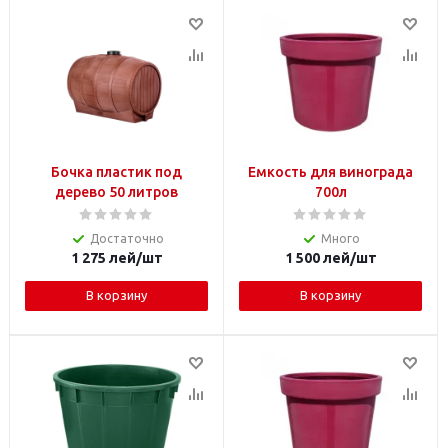
Бочка пластик под
Емкость для винограда
дерево 50 литров
700л
Достаточно
Много
1 275
лей
/шт
1 500
лей
/шт
В корзину
В корзину