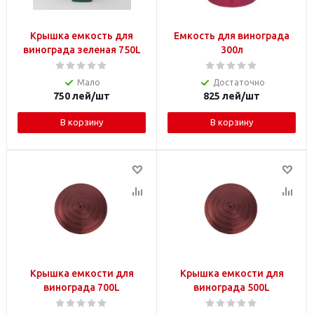
Крышка емкость для
Емкость для винограда
винограда зеленая 750L
300л
Мало
Достаточно
750
лей
/шт
825
лей
/шт
В корзину
В корзину
Крышка емкости для
Крышка емкости для
винограда 700L
винограда 500L