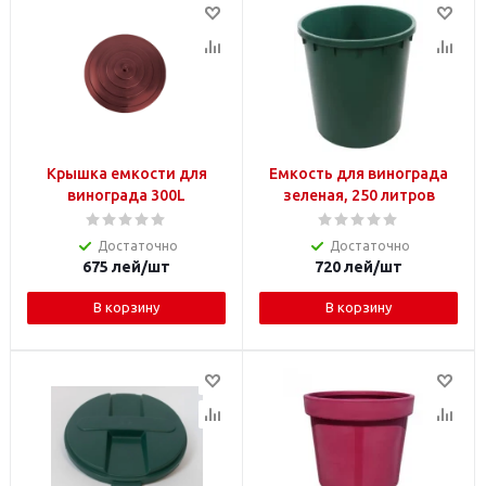
Крышка емкости для
Емкость для винограда
винограда 300L
зеленая, 250 литров
Достаточно
Достаточно
675
лей
/шт
720
лей
/шт
В корзину
В корзину