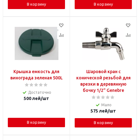
В корзину
В корзину
Крышка емкость для
Шаровой кран с
винограда зеленая 500L
конической резьбой для
врезки в деревянную
бочку 1/2" Genebre
Достаточно
500
лей
/шт
Мало
575
лей
/шт
В корзину
В корзину