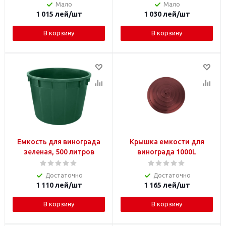
Мало
Мало
1 015
лей
/шт
1 030
лей
/шт
В корзину
В корзину
Емкость для винограда
Крышка емкости для
зеленая, 500 литров
винограда 1000L
Достаточно
Достаточно
1 110
лей
/шт
1 165
лей
/шт
В корзину
В корзину