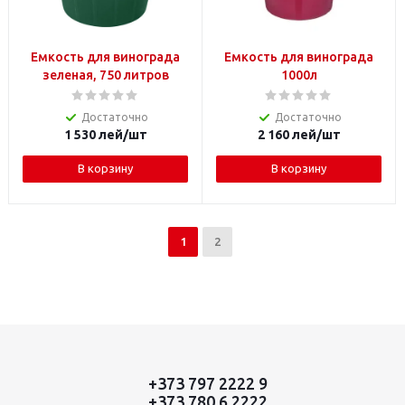
Емкость для винограда
Емкость для винограда
зеленая, 750 литров
1000л
Достаточно
Достаточно
1 530
лей
/шт
2 160
лей
/шт
В корзину
В корзину
1
2
+373 797 2222 9
+373 780 6 2222