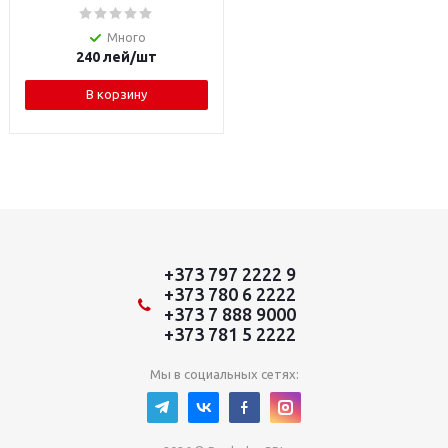
Много
240
лей
/шт
В корзину
+373 797 2222 9
+373 780 6 2222
+373 7 888 9000
+373 781 5 2222
Мы в социальных сетях: