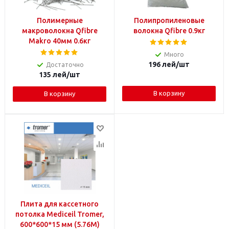
Полимерные
Полипропиленовые
макроволокна Qfibre
волокна Qfibre 0.9кг
Makro 40мм 0.6кг
Много
196
лей
/шт
Достаточно
135
лей
/шт
В корзину
В корзину
Плита для кассетного
потолка Mediceil Tromer,
600*600*15 мм (5.76M)