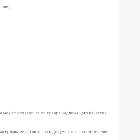
ения;
ра может отказаться от товара надлежащего качества,
семи ярлыками, а также есть документы на приобретение