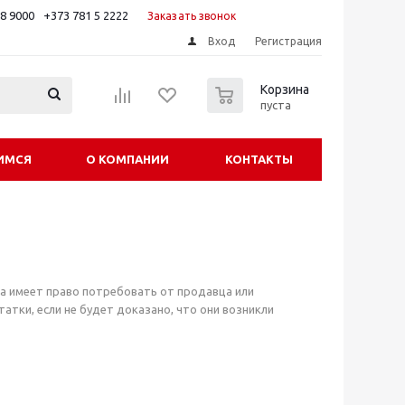
88 9000
+373 781 5 2222
Заказать звонок
Вход
Регистрация
0
Корзина
пуста
ИМСЯ
О КОМПАНИИ
КОНТАКТЫ
ра имеет право потребовать от продавца или
тки, если не будет доказано, что они возникли