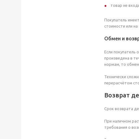
товар не вход
Покупатель имеет
стоимости или на
Обмен и возв
Если покупатель 
произведена в те
нормам, то обмен
Технически сложн
перерасчётом сто
Возврат д
Срок возврата де
При наличном рас
требования о воз