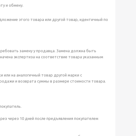
ту и обмену.
дложение этого товара или другой товар, идентичный по
требовать замену у продавца. Замена должна быть
азначена экспертиза на соответствие товара указанным
 или на аналогичный товар другой марки с
родажи и возврата суммы в размере стоимости товара.
покупатель.
ерез через 10 дней после предъявления покупателем