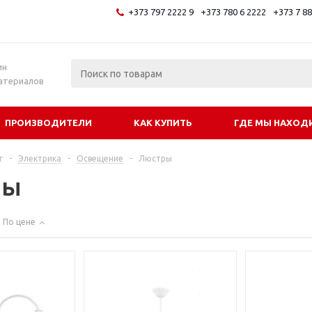
+373 797 2222 9
+373 780 6 2222
+373 7 8
и
ин
атериалов
ПРОИЗВОДИТЕЛИ
КАК КУПИТЬ
ГДЕ МЫ НАХОД
г
-
Электрика
-
Освещение
-
Люстры
ры
По цене