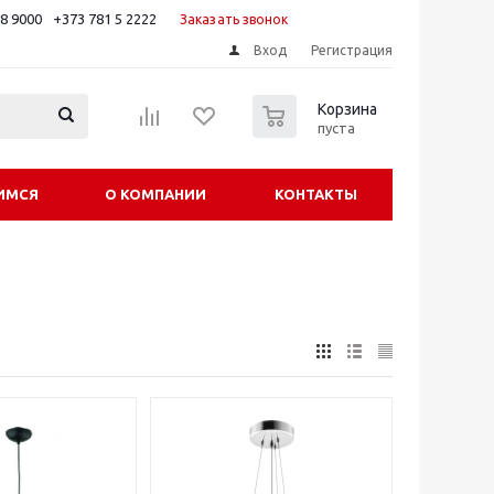
88 9000
+373 781 5 2222
Заказать звонок
Вход
Регистрация
0
Корзина
пуста
ИМСЯ
О КОМПАНИИ
КОНТАКТЫ