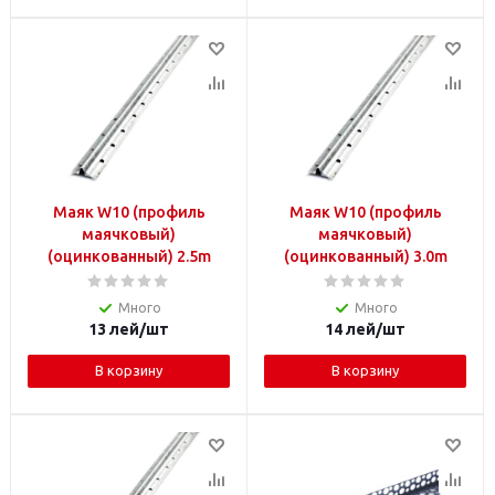
Маяк W10 (профиль
Маяк W10 (профиль
маячковый)
маячковый)
(оцинкованный) 2.5m
(оцинкованный) 3.0m
Много
Много
13
лей
/шт
14
лей
/шт
В корзину
В корзину