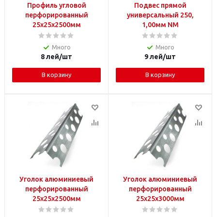
Профиль угловой
Подвес прямой
перфорированный
универсальный 250,
25х25х2500мм
1,00мм NM
Много
Много
8
лей
/шт
9
лей
/шт
В корзину
В корзину
Уголок алюминиевый
Уголок алюминиевый
перфорированный
перфорированный
25х25х2500мм
25х25х3000мм