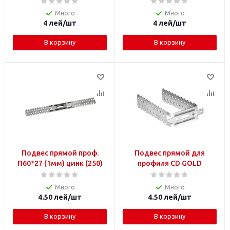
Много
Много
4
лей
/шт
4
лей
/шт
В корзину
В корзину
Подвес прямой проф.
Подвес прямой для
П60*27 (1мм) цинк (250)
профиля CD GOLD
Много
Много
4.50
лей
/шт
4.50
лей
/шт
В корзину
В корзину