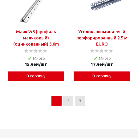
Маяк W6 (профиль
Уголок алюминиевый
маячковый)
перфорированный 2.5 м
(оцинкованный) 3.0m
EURO
Много
Много
15
лей
/шт
17
лей
/шт
В корзину
В корзину
1
2
3