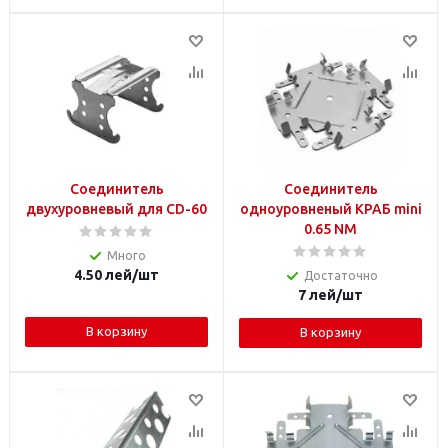
Соединитель
Соединитель
двухуровневый для CD-60
одноуровненый КРАБ mini
0.65 NM
Много
4.50
лей
/шт
Достаточно
7
лей
/шт
В корзину
В корзину