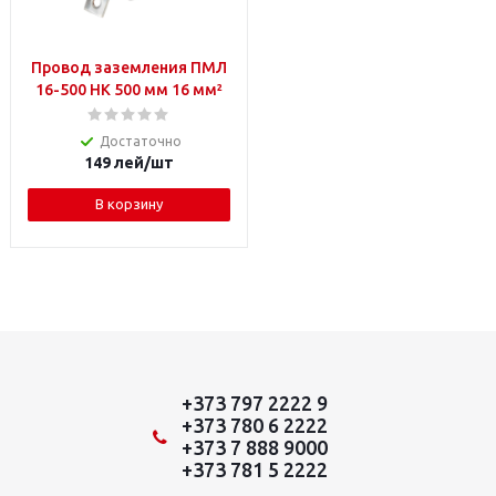
Провод заземления ПМЛ
16-500 НК 500 мм 16 мм²
Достаточно
149
лей
/шт
В корзину
+373 797 2222 9
+373 780 6 2222
+373 7 888 9000
+373 781 5 2222