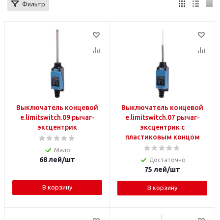
Фильтр
Выключатель концевой
Выключатель концевой
e.limitswitch.09 рычаг-
e.limitswitch.07 рычаг-
эксцентрик
эксцентрик с
пластиковым концом
Мало
68
лей
/шт
Достаточно
75
лей
/шт
В корзину
В корзину