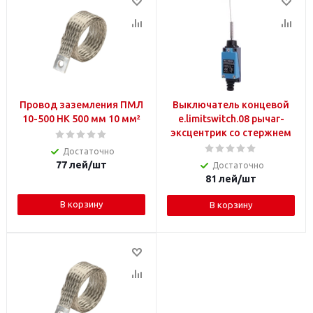
Провод заземления ПМЛ
Выключатель концевой
10-500 НК 500 мм 10 мм²
e.limitswitch.08 рычаг-
эксцентрик со стержнем
Достаточно
77
лей
/шт
Достаточно
81
лей
/шт
В корзину
В корзину