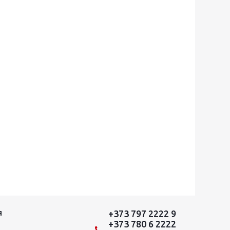
+373 797 2222 9
Я
+373 780 6 2222