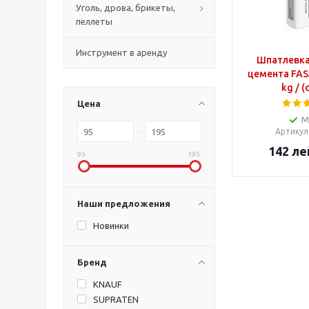
Уголь, дрова, брикеты,
пеллеты
Инструмент в аренду
Шпатлевка
цемента FAS
kg / (
Цена
М
Артикул
142
ле
95
195
Наши предложения
Новинки
Бренд
KNAUF
SUPRATEN