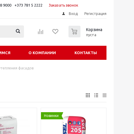
88 9000
+373 781 5 2222
Заказать звонок
Вход
Регистрация
0
Корзина
пуста
ИМСЯ
О КОМПАНИИ
КОНТАКТЫ
утепления фасадов
Новинки