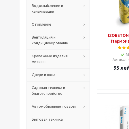
Водоснабжение и
канализация
Отопление
IZOBETON
Вентиляция и
(термоиз
кондиционирование
М
Крепежные изделия,
Артикул
:
метизы
95
ле
Двери и окна
Садовая техника и
благоустройство
Автомобильные товары
Бытовая техника