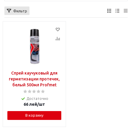
Фильтр
Спрей каучуковый для
герметизации протечек,
белый 500мл Profmet
Достаточно
66
лей
/шт
В корзину