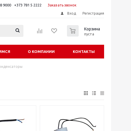
88 9000
+373 781 5 2222
Заказать звонок
Вход
Регистрация
0
Корзина
пуста
ИМСЯ
О КОМПАНИИ
КОНТАКТЫ
онденсаторы