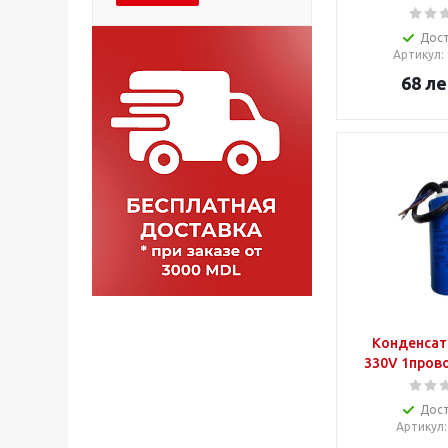
Дос
Артикул
:
68
ле
Конденсат
330V 1пров
Дос
Артикул