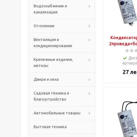
Водоснабжение и
канализация
Отопление
Конденсато
Вентиляция и
2провода+бо
кондиционирование
Дос
Крепежные изделия,
Артикул
метизы
27
ле
Двери и окна
Садовая техника и
благоустройство
Автомобильные товары
Бытовая техника