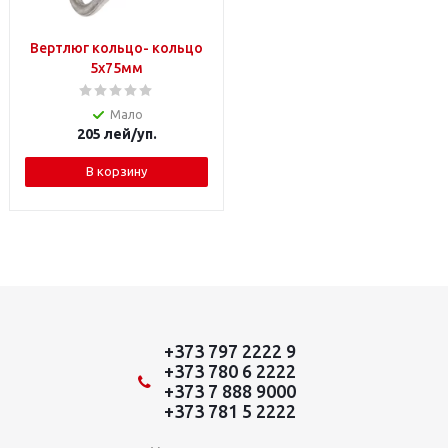
Вертлюг кольцо- кольцо
5х75мм
Мало
205
лей
/уп.
В корзину
+373 797 2222 9
+373 780 6 2222
+373 7 888 9000
+373 781 5 2222