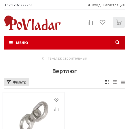
+373 797 2222 9
Вход
Регистрация
0
МЕНЮ
Такелаж строительный
Вертлюг
Фильтр