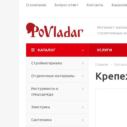
О компании
Вопрос-ответ
Контакты
Ваканси
Интернет-магаз
строительных м
КАТАЛОГ
УСЛУГИ
Стройматериалы
Главная
-
Катало
Крепе
Отделочные материалы
Инструменты и
спецодежда
Электрика
Сантехника