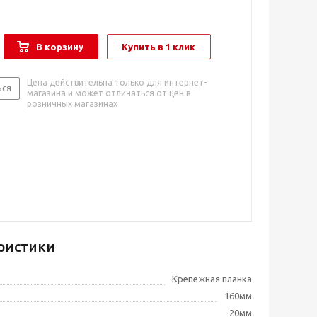
В корзину
Купить в 1 клик
Цена действительна только для интернет-
ься
магазина и может отличаться от цен в
розничных магазинах
ристики
Крепежная планка
160мм
20мм