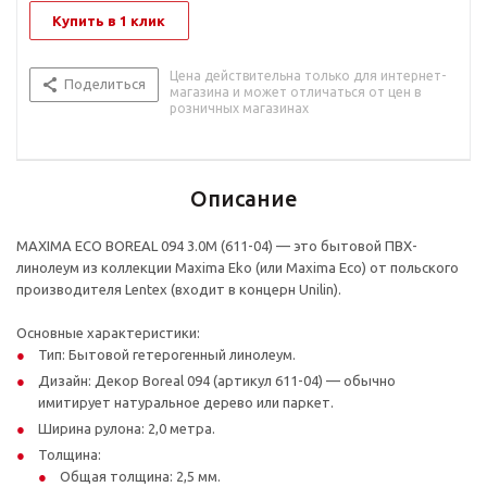
Купить в 1 клик
Цена действительна только для интернет-
Поделиться
магазина и может отличаться от цен в
розничных магазинах
Описание
MAXIMA ECO BOREAL 094 3.0M (611-04) — это бытовой ПВХ-
линолеум из коллекции Maxima Eko (или Maxima Eco) от польского
производителя Lentex (входит в концерн Unilin).
Основные характеристики:
Тип: Бытовой гетерогенный линолеум.
Дизайн: Декор Boreal 094 (артикул 611-04) — обычно
имитирует натуральное дерево или паркет.
Ширина рулона: 2,0 метра.
Толщина:
Общая толщина: 2,5 мм.