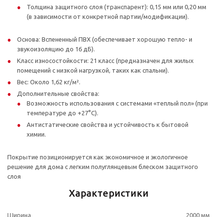
Толщина защитного слоя (транспарент): 0,15 мм или 0,20 мм
(в зависимости от конкретной партии/модификации).
Основа: Вспененный ПВХ (обеспечивает хорошую тепло- и
звукоизоляцию до 16 дБ).
Класс износостойкости: 21 класс (предназначен для жилых
помещений с низкой нагрузкой, таких как спальни).
Вес: Около 1,62 кг/м².
Дополнительные свойства:
Возможность использования с системами «теплый пол» (при
температуре до +27°C).
Антистатические свойства и устойчивость к бытовой
химии.
Покрытие позиционируется как экономичное и экологичное
решение для дома с легким полуглянцевым блеском защитного
слоя
Характеристики
Ширина
2000 мм