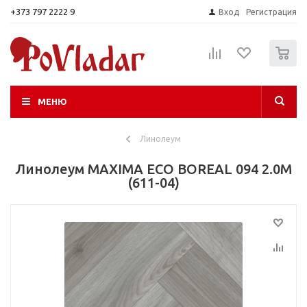
+373 797 2222 9
Вход
Регистрация
0
МЕНЮ
Линолеум
Линолеум MAXIMA ECO BOREAL 094 2.0M
(611-04)