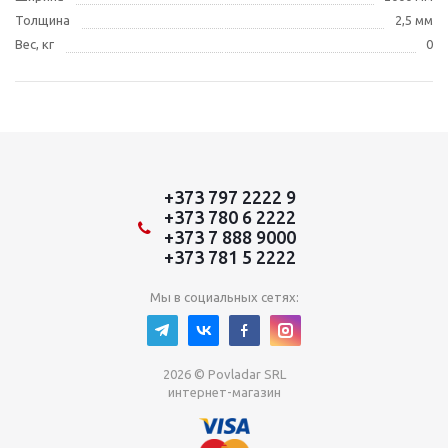
Толщина
2,5 мм
Вес, кг
0
+373 797 2222 9
+373 780 6 2222
+373 7 888 9000
+373 781 5 2222
Мы в социальных сетях:
2026 © Povladar SRL
интернет-магазин