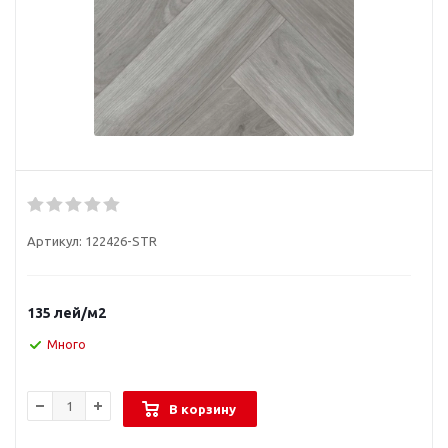
Артикул:
122426-STR
135
лей
/м2
Много
В корзину