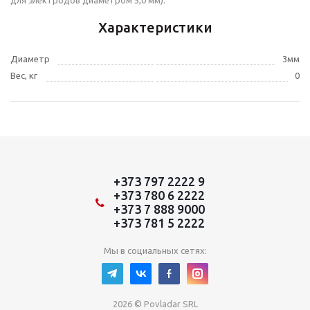
для электродов диаметром 5,0 мм).
Характеристики
Диаметр
3мм
Вес, кг
0
+373 797 2222 9
+373 780 6 2222
+373 7 888 9000
+373 781 5 2222
Мы в социальных сетях:
2026 © Povladar SRL