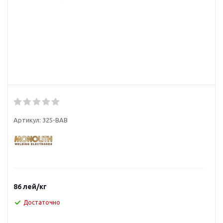
Артикул:
325-BAB
86
лей
/кг
Достаточно