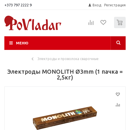
+373 797 2222 9
Вход
Регистрация
0
МЕНЮ
Электроды и проволока сварочные
Электроды MONOLITH Ø3mm (1 пачка =
2,5кг)