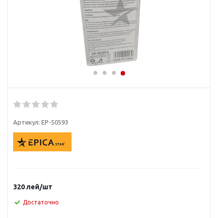
Артикул:
EP-50593
320
лей
/шт
Достаточно