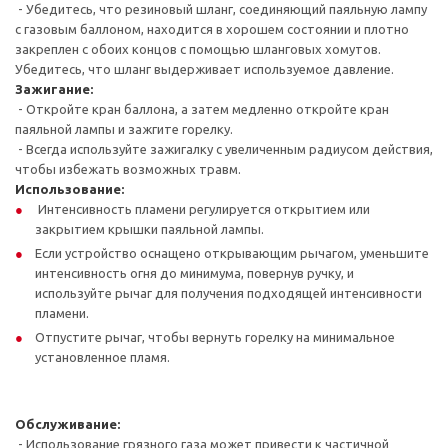
- Убедитесь, что резиновый шланг, соединяющий паяльную лампу
с газовым баллоном, находится в хорошем состоянии и плотно
закреплен с обоих концов с помощью шланговых хомутов.
Убедитесь, что шланг выдерживает используемое давление.
Зажигание:
- Откройте кран баллона, а затем медленно откройте кран
паяльной лампы и зажгите горелку.
- Всегда используйте зажигалку с увеличенным радиусом действия,
чтобы избежать возможных травм.
Использование:
Интенсивность пламени регулируется открытием или
закрытием крышки паяльной лампы.
Если устройство оснащено открывающим рычагом, уменьшите
интенсивность огня до минимума, повернув ручку, и
используйте рычаг для получения подходящей интенсивности
пламени.
Отпустите рычаг, чтобы вернуть горелку на минимальное
установленное пламя.
Обслуживание:
- Использование грязного газа может привести к частичной