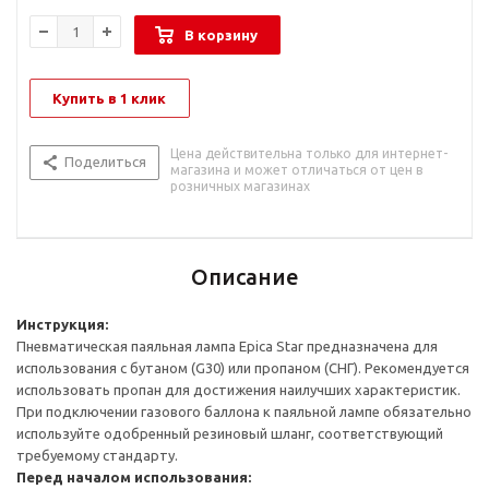
В корзину
Купить в 1 клик
Цена действительна только для интернет-
Поделиться
магазина и может отличаться от цен в
розничных магазинах
Описание
Инструкция:
Пневматическая паяльная лампа Epica Star предназначена для
использования с бутаном (G30) или пропаном (СНГ). Рекомендуется
использовать пропан для достижения наилучших характеристик.
При подключении газового баллона к паяльной лампе обязательно
используйте одобренный резиновый шланг, соответствующий
требуемому стандарту.
Перед началом использования: