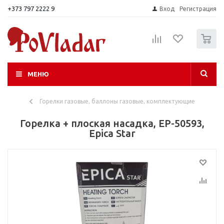
+373 797 2222 9
Вход
Регистрация
0
МЕНЮ
Горелки газовые, баллоны газовые, комплектующие
Горелка + плоская насадка, EP-50593,
Epica Star