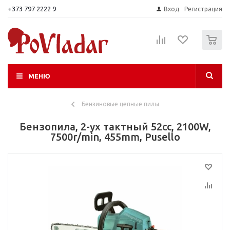
+373 797 2222 9
Вход
Регистрация
0
МЕНЮ
Бензиновые цепные пилы
Бензопила, 2-ух тактный 52сс, 2100W,
7500r/min, 455mm, Pusello