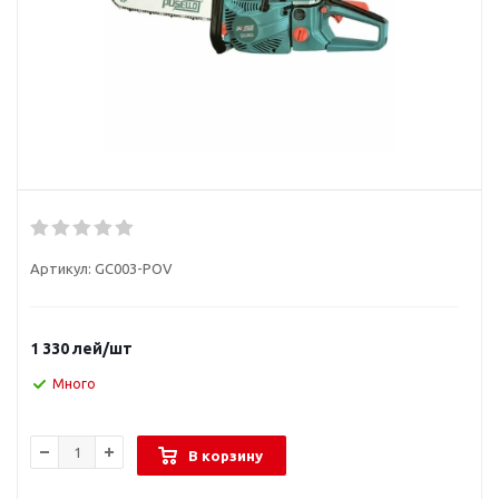
Артикул:
GC003-POV
1 330
лей
/шт
Много
В корзину