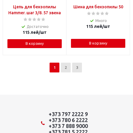
Цепь для бензопилы
Шина для бензопилы 50
Hammer. шаг 3/8. 57 звена
Много
115
лей
/шт
Достаточно
115
лей
/шт
В корзину
В корзину
1
2
3
+373 797 2222 9
+373 780 6 2222
+373 7 888 9000
+373 781 5 2222