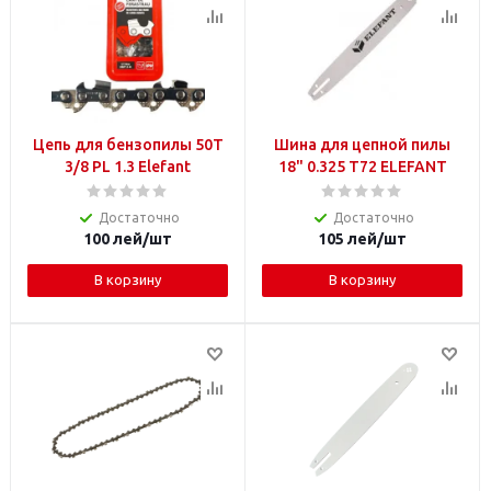
Цепь для бензопилы 50T
Шина для цепной пилы
3/8 PL 1.3 Elefant
18" 0.325 T72 ELEFANT
Достаточно
Достаточно
100
лей
/шт
105
лей
/шт
В корзину
В корзину