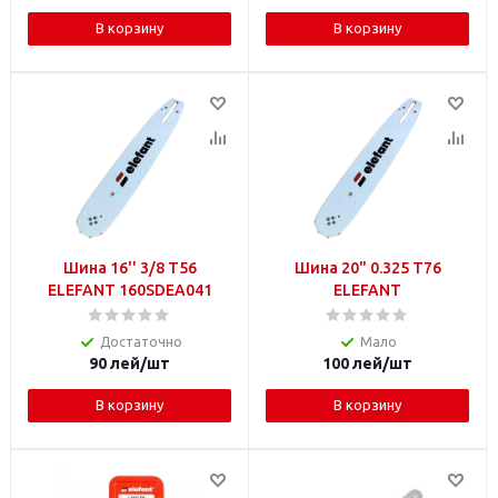
В корзину
В корзину
Шина 16'' 3/8 T56
Шина 20" 0.325 T76
ELEFANT 160SDEA041
ELEFANT
Достаточно
Мало
90
лей
/шт
100
лей
/шт
В корзину
В корзину