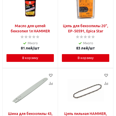
Масло для цепей
Цепь для бензопилы 20",
бензопил 1л HAMMER
EP-50591, Epica Star
Много
Много
81
лей
/шт
83
лей
/шт
В корзину
В корзину
Шина для бензопилы 43,
Цепь пильная HAMMER,