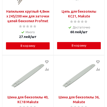
Напильник круглый 4,8мм
Цепь для бензопилы
х 245/200 мм для заточки
KC21, Makute
цепей бензопил Profmet
Достаточно
60
лей
/шт
Много
27
лей
/шт
В корзину
В корзину
Шина для бензопилы 40,
Шина для бензопилы 36,
KC18 Makute
Makute