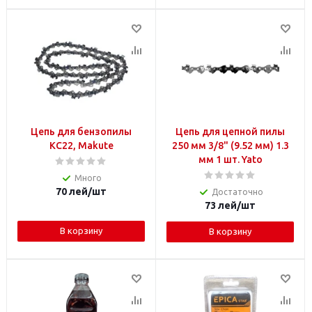
Цепь для бензопилы
Цепь для цепной пилы
KC22, Makute
250 мм 3/8" (9.52 мм) 1.3
мм 1 шт. Yato
Много
70
лей
/шт
Достаточно
73
лей
/шт
В корзину
В корзину