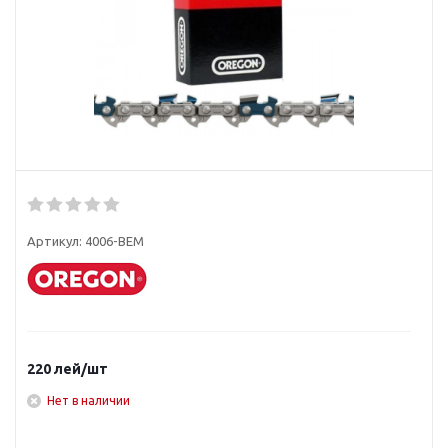
Артикул:
4006-BEM
220
лей
/шт
Нет в наличии