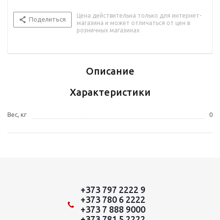
Цена действительна только для интернет-
Поделиться
магазина и может отличаться от цен в
розничных магазинах
Описание
Характеристики
Вес, кг
0
+373 797 2222 9
+373 780 6 2222
+373 7 888 9000
+373 781 5 2222