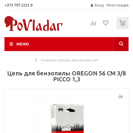
+373 797 2222 9
Вход
Регистрация
0
МЕНЮ
Комплектующие для цепных пил
Цепь для бензопилы OREGON 56 CM 3/8
PICCO 1,3