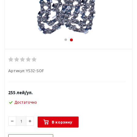
Артикул:
YS32-SOF
255
лей
/уп.
Достаточно
В корзину