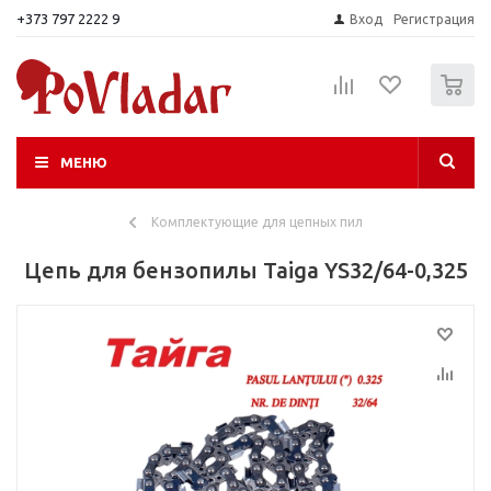
+373 797 2222 9
Вход
Регистрация
0
МЕНЮ
Комплектующие для цепных пил
Цепь для бензопилы Taiga YS32/64-0,325