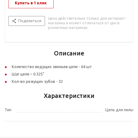
Купить в 1 клик
Цена действительна только для интернет-
Поделиться
магазина и может отличаться от цен в
розничных магазинах
Описание
Количество ведущих звеньев цепи - 64 шт
Шаг цепи – 0.325"
Кол-во режущих зубов - 32
Характеристики
Тип
Цепь для пилы