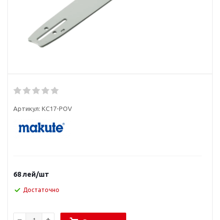
Артикул:
KC17-POV
68
лей
/шт
Достаточно