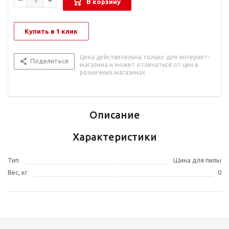
В корзину
Купить в 1 клик
Цена действительна только для интернет-
Поделиться
магазина и может отличаться от цен в
розничных магазинах
Описание
Характеристики
Тип
Шина для пилы
Вес, кг
0