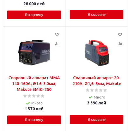
28 000
лей
В корзину
В корзину
Сварочный аппарат MMA
Сварочный аппарат 20-
140-160A; Ø1.6-3.0мм;
210A; Ø1,6-5мм; Makute
Makute EMIG-250
Много
3 390
лей
Много
1 570
лей
В корзину
В корзину