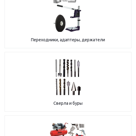
Переходники, адаптеры, держатели
Сверла и буры