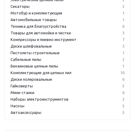
Секаторы
2
Мотобур и комплектующие
1
Автомобильные товары
1
Техника для благоустройства
6
Товары для автомойки и чистки
3
Компрессоры и пневмо инструмент
7
Диски шлифовальные
3
Пистолеты строительные
1
Сабельные пилы
2
Бензиновые цепные пилы
1
Комплектующие для цепных пил
10
Диски полировальные
6
Гайковерты
5
Мини-станки
6
Наборы электроинструментов
2
Насосы
5
Автоаксессуары
5