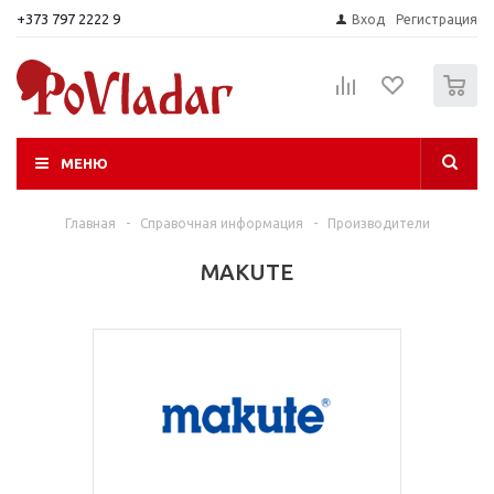
+373 797 2222 9
Вход
Регистрация
0
МЕНЮ
Главная
-
Справочная информация
-
Производители
MAKUTE