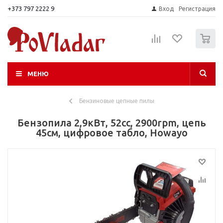
+373 797 2222 9
Вход
Регистрация
0
МЕНЮ
Бензиновые цепные пилы
Бензопила 2,9кВт, 52cc, 2900rpm, цепь
45см, цифровое табло, Howayo