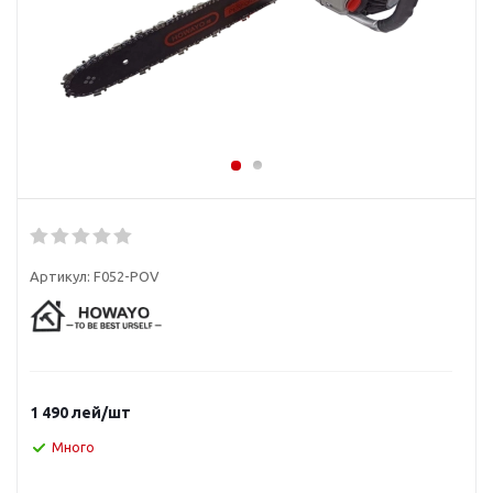
Артикул:
F052-POV
1 490
лей
/шт
Много