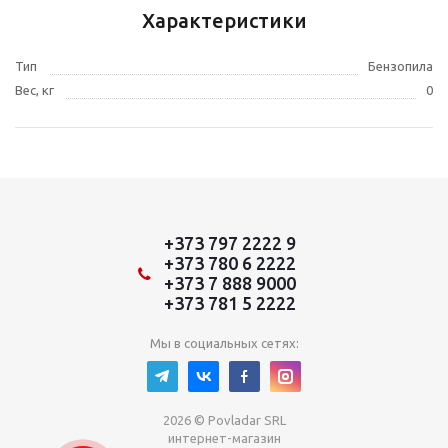
Характеристики
Тип
Бензопила
Вес, кг
0
+373 797 2222 9
+373 780 6 2222
+373 7 888 9000
+373 781 5 2222
Мы в социальных сетях:
2026 © Povladar SRL
интернет-магазин