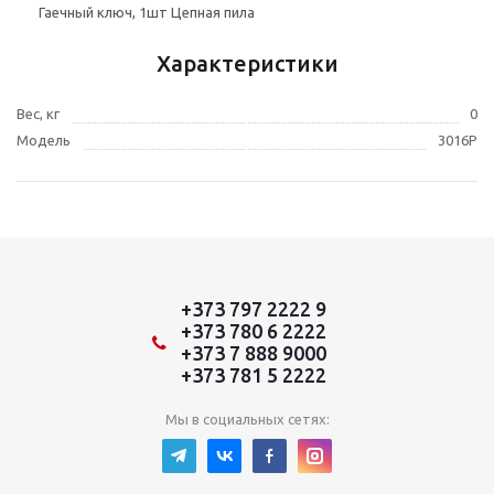
Гаечный ключ, 1шт Цепная пила
Характеристики
Вес, кг
0
Модель
3016P
+373 797 2222 9
+373 780 6 2222
+373 7 888 9000
+373 781 5 2222
Мы в социальных сетях: