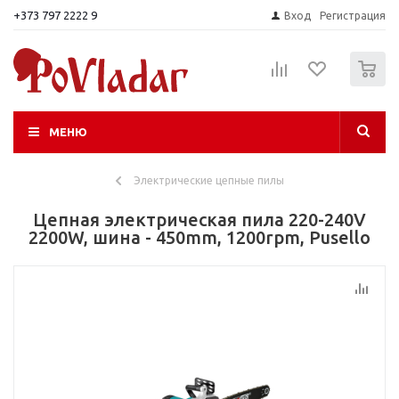
+373 797 2222 9
Вход
Регистрация
0
МЕНЮ
Электрические цепные пилы
Цепная электрическая пила 220-240V
2200W, шина - 450mm, 1200rpm, Pusello